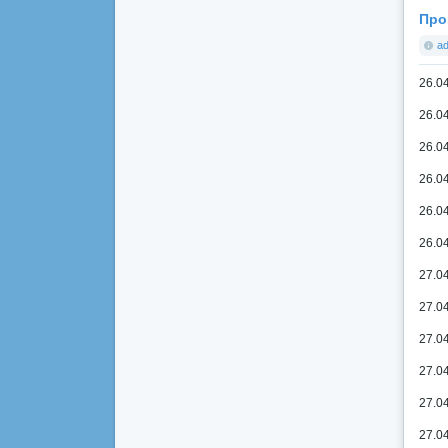
Про
a
26.0
26.0
26.0
26.0
26.0
26.0
27.0
27.0
27.04
27.0
27.0
27.0