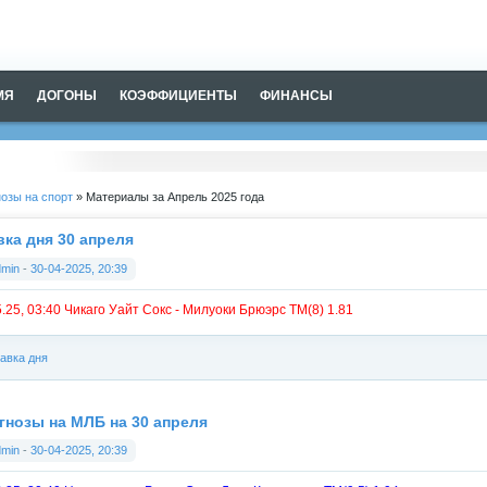
МЯ
ДОГОНЫ
КОЭФФИЦИЕНТЫ
ФИНАНСЫ
озы на спорт
» Материалы за Апрель 2025 года
вка дня 30 апреля
dmin
-
30-04-2025, 20:39
5.25, 03:40 Чикаго Уайт Сокс - Милуоки Брюэрс ТМ(8) 1.81
авка дня
гнозы на МЛБ на 30 апреля
dmin
-
30-04-2025, 20:39