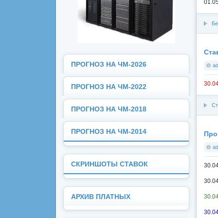
01.05
Бе
Ста
ПРОГНОЗ НА ЧМ-2026
a
30.0
ПРОГНОЗ НА ЧМ-2022
Ст
ПРОГНОЗ НА ЧМ-2018
ПРОГНОЗ НА ЧМ-2014
Про
a
СКРИНШОТЫ СТАВОК
30.0
30.0
30.0
АРХИВ ПЛАТНЫХ
30.04