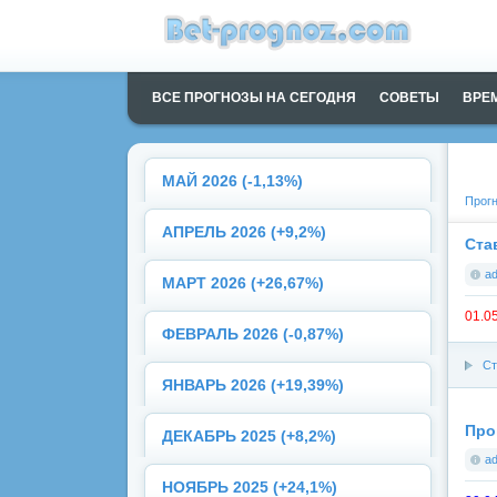
ВСЕ ПРОГНОЗЫ НА СЕГОДНЯ
СОВЕТЫ
ВРЕ
МАЙ 2026 (-1,13%)
Прогн
АПРЕЛЬ 2026 (+9,2%)
Ста
a
МАРТ 2026 (+26,67%)
01.0
ФЕВРАЛЬ 2026 (-0,87%)
Ст
ЯНВАРЬ 2026 (+19,39%)
Про
ДЕКАБРЬ 2025 (+8,2%)
a
НОЯБРЬ 2025 (+24,1%)