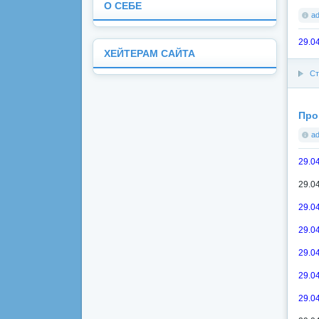
О СЕБЕ
a
29.0
ХЕЙТЕРАМ САЙТА
Ст
Про
a
29.0
29.0
29.0
29.0
29.0
29.0
29.0