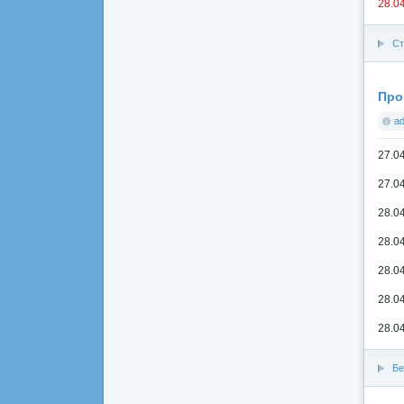
28.0
Ст
Про
a
27.0
27.0
28.0
28.0
28.0
28.0
28.0
Бе