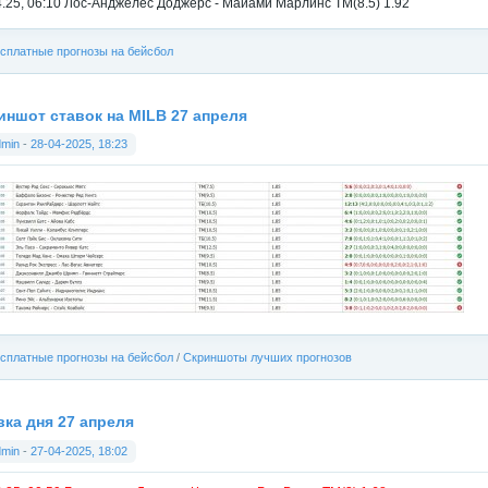
4.25, 06:10 Лос-Анджелес Доджерс - Майами Марлинс ТМ(8.5) 1.92
сплатные прогнозы на бейсбол
иншот ставок на MILB 27 апреля
dmin
-
28-04-2025, 18:23
сплатные прогнозы на бейсбол
/
Скриншоты лучших прогнозов
вка дня 27 апреля
dmin
-
27-04-2025, 18:02