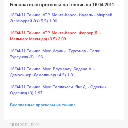
Бесплатные прогнозы на теннис на 16.04.2011
16/04/11 Теннис. ATP. Монте-Карло. Надаль - Мюррей
Э.: Мюррей Э.(+5.5) 1.96
16/04/11 Теннис. ATP. Монте-Карло. Феррер Д. -
Мельцер: Мельцер(+3.5) 2.09
16/04/11 Теннис. Муж. Афины. Турсунов - Села:
Турсунов(-3) 1.96
16/04/11 Теннис. Муж. Блуменау. Бедене А. -
Демолинер: Демолинер(+4.5) 1.91
16/04/11 Теннис. Муж. Таллахаси. Янг Д. - Одесник:
Одесник(+3) 1.97
Бесплатные прогнозы на теннис
16-04-2011, 12:09