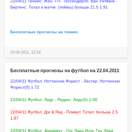
22/04/11 Теннис. Жен. ITF. Тессендерло. Ван Уйтванк -
Бертенс. Тотал в матче: (геймы) больше 21.5 1.91
Бесплатные прогнозы на теннис
23-04-2011, 12:54
Бесплатные прогнозы на футбол на 22.04.2011
22/04/11 Футбол. Ноттингем Форест - Лестер: Ноттингем
Форест(0) 1.72
22/04/11 Футбол. Лидс - Рединг: Лидс(0) 2.00
22/04/11 Футбол. Дэг & Ред - Плимут. Тотал: больше 2.5
1.87
22/04/11 Футбол. Дордрехт - Гоу Эхед Иглз: Гоу Эхед