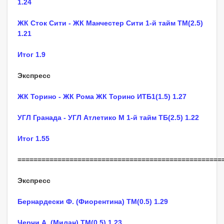
1.24
ЖК Сток Сити - ЖК Манчестер Сити 1-й тайм ТМ(2.5)
1.21
Итог 1.9
Экспресс
ЖК Торино - ЖК Рома ЖК Торино ИТБ1(1.5) 1.27
УГЛ Гранада - УГЛ Атлетико М 1-й тайм ТБ(2.5) 1.22
Итог 1.55
===================================================
Экспресс
Бернардески Ф. (Фиорентина) ТМ(0.5) 1.29
Черчи А. (Милан) ТМ(0.5) 1.23