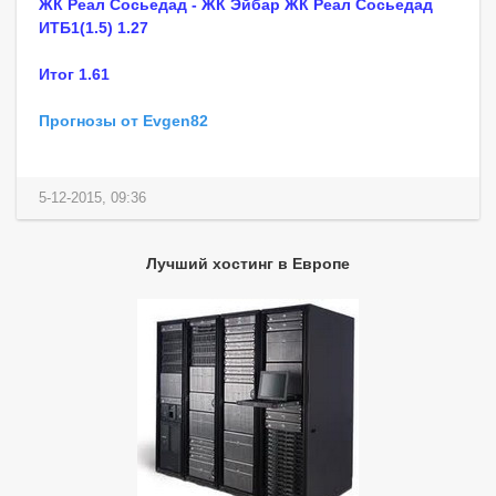
ЖК Реал Сосьедад - ЖК Эйбар ЖК Реал Сосьедад
ИТБ1(1.5) 1.27
Итог 1.61
Прогнозы от Evgen82
5-12-2015, 09:36
Лучший хостинг в Европе