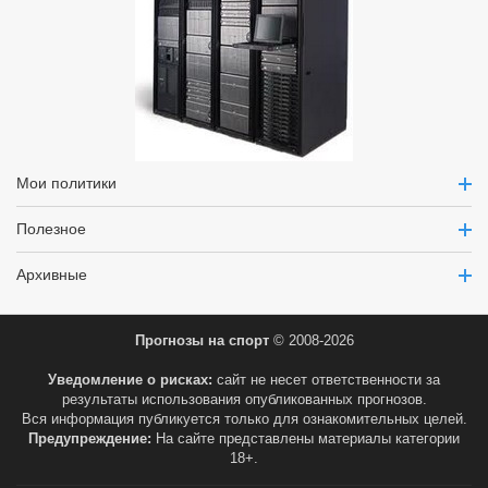
Мои политики
Полезное
Архивные
Прогнозы на спорт
© 2008-2026
Уведомление о рисках:
сайт не несет ответственности за
результаты использования опубликованных прогнозов.
Вся информация публикуется только для ознакомительных целей.
Предупреждение:
На сайте представлены материалы категории
18+.