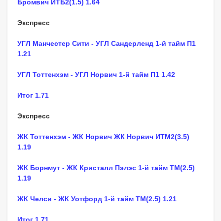
Бромвич ИТБ2(1.5) 1.64
Экспресс
УГЛ Манчестер Сити - УГЛ Сандерленд 1-й тайм П1
1.21
УГЛ Тоттенхэм - УГЛ Норвич 1-й тайм П1 1.42
Итог 1.71
Экспресс
ЖК Тоттенхэм - ЖК Норвич ЖК Норвич ИТМ2(3.5)
1.19
ЖК Борнмут - ЖК Кристалл Пэлэс 1-й тайм ТМ(2.5)
1.19
ЖК Челси - ЖК Уотфорд 1-й тайм ТМ(2.5) 1.21
Итог 1.71