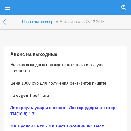
Прогнозы на спорт
» Материалы за 25.12.2015
Анонс на выходные
На этих выходных нас ждет статистика и выпуск
прогнозов
Цена 1000 руб Для получения реквизитов пишите
на
evgen-tips@i.ua
Ливерпуль удары в створ - Лестер удары в створ
ТМ(10.5) 1.7
ЖК Суонси Сити - ЖК Вест Бромвич ЖК Вест