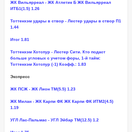
ЖК Вильярреал - ЖК Атлетик Б ЖК Вильярреал
ИТБ1(1.5) 1.26
Тоттенхэм удары в створ - Лестер удары в створ П1
1.44
Итог 1.81
Тоттенхэм Хотспур - Лестер Сити. Кто подаст
больше угловых с учетом форы, 1-й тайм:
Тоттенхэм Хотспур (-1) Коэфф.: 1.83
Экспресс
ЖК ПСЖ - ЖК Лион ТМ(5.5) 1.23
ЖК Милан - ЖК Карпи ФК ЖК Карпи ФК ИТМ2(4.5)
1.19
УГЛ Лас-Пальмас - УГЛ Эйбар ТМ(12.5) 1.2