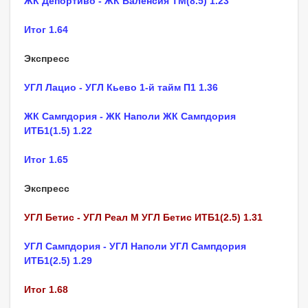
ЖК Депортиво - ЖК Валенсия ТМ(8.5) 1.23
Итог 1.64
Экспресс
УГЛ Лацио - УГЛ Кьево 1-й тайм П1 1.36
ЖК Сампдория - ЖК Наполи ЖК Сампдория
ИТБ1(1.5) 1.22
Итог 1.65
Экспресс
УГЛ Бетис - УГЛ Реал М УГЛ Бетис ИТБ1(2.5) 1.31
УГЛ Сампдория - УГЛ Наполи УГЛ Сампдория
ИТБ1(2.5) 1.29
Итог 1.68