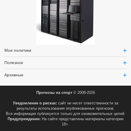
Мои политики
Полезное
Архивные
Прогнозы на спорт
© 2008-2026
Уведомление о рисках:
сайт не несет ответственности за
результаты использования опубликованных прогнозов.
Вся информация публикуется только для ознакомительных целей.
Предупреждение:
На сайте представлены материалы категории
18+.