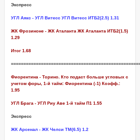
Экспресс
УГЛ Аякс - УГЛ Витесс УГЛ Витесс ИТБ2(2.5) 1.31
ЖК Фрозиноне - ЖК Аталанта ЖК Аталанта ИТБ2(1.5)
1.29
Итог 1.68
===================================================
Фиорентина - Торино. Кто подаст больше угловых с
учетом форы, 1-й тайм: Фиорентина (-1) Коэфф.:
1.95
УГЛ Брага - УГЛ Риу Аве 1-й тайм П1 1.55
Экспресс
ЖК Арсенал - ЖК Челси ТМ(6.5) 1.2