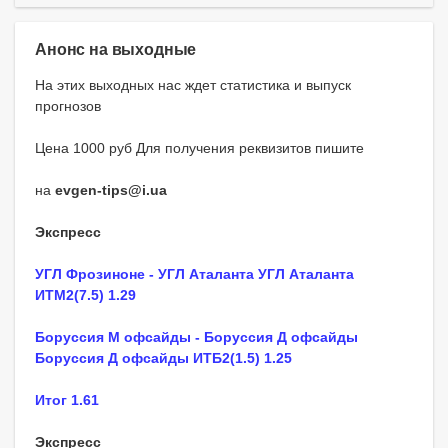
Анонс на выходные
На этих выходных нас ждет статистика и выпуск
прогнозов
Цена 1000 руб Для получения реквизитов пишите
на
evgen-tips@i.ua
Экспресс
УГЛ Фрозиноне - УГЛ Аталанта УГЛ Аталанта
ИТМ2(7.5) 1.29
Боруссия М офсайды - Боруссия Д офсайды
Боруссия Д офсайды ИТБ2(1.5) 1.25
Итог 1.61
Экспресс