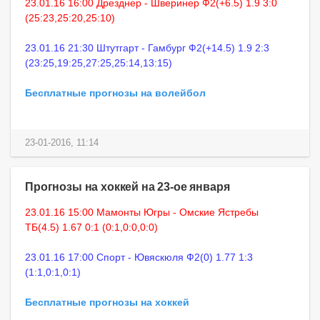
23.01.16 16:00 Дрезднер - Шверинер Ф2(+6.5) 1.9 3:0
(25:23,25:20,25:10)
23.01.16 21:30 Штутгарт - Гамбург Ф2(+14.5) 1.9 2:3
(23:25,19:25,27:25,25:14,13:15)
Бесплатные прогнозы на волейбол
23-01-2016, 11:14
Прогнозы на хоккей на 23-ое января
23.01.16 15:00 Мамонты Югры - Омские Ястребы
ТБ(4.5) 1.67 0:1 (0:1,0:0,0:0)
23.01.16 17:00 Спорт - Ювяскюля Ф2(0) 1.77 1:3
(1:1,0:1,0:1)
Бесплатные прогнозы на хоккей