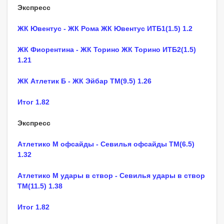
Экспресс
ЖК Ювентус - ЖК Рома ЖК Ювентус ИТБ1(1.5) 1.2
ЖК Фиорентина - ЖК Торино ЖК Торино ИТБ2(1.5)
1.21
ЖК Атлетик Б - ЖК Эйбар ТМ(9.5) 1.26
Итог 1.82
Экспресс
Атлетико М офсайды - Севилья офсайды ТМ(6.5)
1.32
Атлетико М удары в створ - Севилья удары в створ
ТМ(11.5) 1.38
Итог 1.82