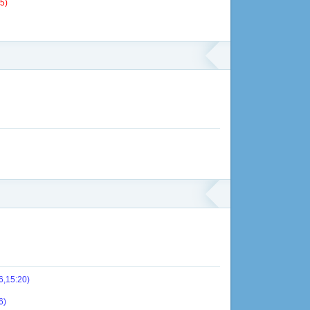
5)
6,15:20)
6)