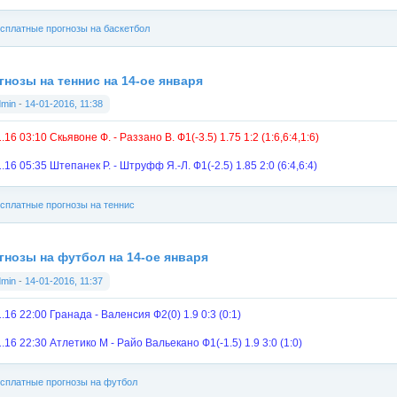
сплатные прогнозы на баскетбол
гнозы на теннис на 14-ое января
dmin
-
14-01-2016, 11:38
.16 03:10 Скьявоне Ф. - Раззано В. Ф1(-3.5) 1.75 1:2 (1:6,6:4,1:6)
.16 05:35 Штепанек Р. - Штруфф Я.-Л. Ф1(-2.5) 1.85 2:0 (6:4,6:4)
сплатные прогнозы на теннис
гнозы на футбол на 14-ое января
dmin
-
14-01-2016, 11:37
.16 22:00 Гранада - Валенсия Ф2(0) 1.9 0:3 (0:1)
.16 22:30 Атлетико М - Райо Вальекано Ф1(-1.5) 1.9 3:0 (1:0)
сплатные прогнозы на футбол