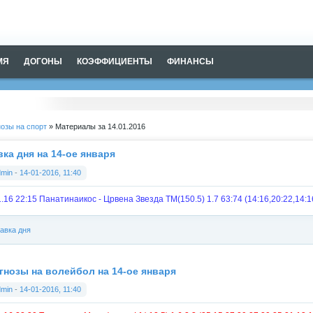
МЯ
ДОГОНЫ
КОЭФФИЦИЕНТЫ
ФИНАНСЫ
озы на спорт
» Материалы за 14.01.2016
вка дня на 14-ое января
dmin
-
14-01-2016, 11:40
1.16 22:15 Панатинаикос - Црвена Звезда ТМ(150.5) 1.7 63:74 (14:16,20:22,14:1
авка дня
гнозы на волейбол на 14-ое января
dmin
-
14-01-2016, 11:40