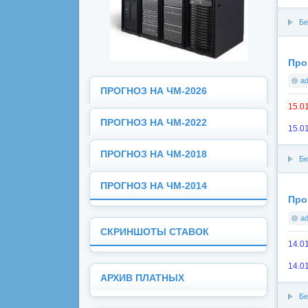
Бе
Про
a
ПРОГНОЗ НА ЧМ-2026
15.01
ПРОГНОЗ НА ЧМ-2022
15.01
ПРОГНОЗ НА ЧМ-2018
Бе
ПРОГНОЗ НА ЧМ-2014
Про
a
СКРИНШОТЫ СТАВОК
14.01
14.01
АРХИВ ПЛАТНЫХ
Бе