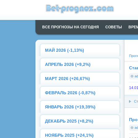
ВСЕ ПРОГНОЗЫ НА СЕГОДНЯ
СОВЕТЫ
ВРЕ
МАЙ 2026 (-1,13%)
Прогн
АПРЕЛЬ 2026 (+9,2%)
Ста
a
МАРТ 2026 (+26,67%)
14.0
ФЕВРАЛЬ 2026 (-0,87%)
Ст
ЯНВАРЬ 2026 (+19,39%)
Про
ДЕКАБРЬ 2025 (+8,2%)
a
НОЯБРЬ 2025 (+24,1%)