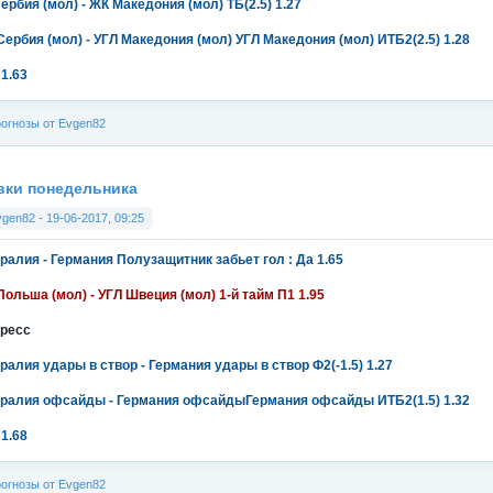
ербия (мол) - ЖК Македония (мол) ТБ(2.5) 1.27
Сербия (мол) - УГЛ Македония (мол) УГЛ Македония (мол) ИТБ2(2.5) 1.28
 1.63
огнозы от Evgen82
вки понедельника
vgen82
-
19-06-2017, 09:25
ралия - Германия Полузащитник забьет гол : Да 1.65
Польша (мол) - УГЛ Швеция (мол) 1-й тайм П1 1.95
ресс
ралия удары в створ - Германия удары в створ Ф2(-1.5) 1.27
ралия офсайды - Германия офсайдыГермания офсайды ИТБ2(1.5) 1.32
 1.68
огнозы от Evgen82