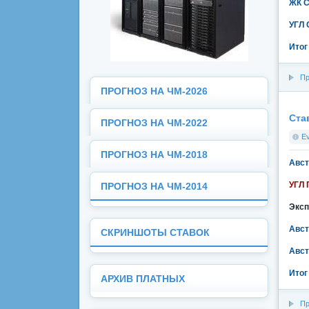
ЖК С
УГЛ 
Итог
Пр
ПРОГНОЗ НА ЧМ-2026
Ста
ПРОГНОЗ НА ЧМ-2022
E
ПРОГНОЗ НА ЧМ-2018
Авст
УГЛ 
ПРОГНОЗ НА ЧМ-2014
Эксп
Авст
СКРИНШОТЫ СТАВОК
Авст
Итог
АРХИВ ПЛАТНЫХ
Пр