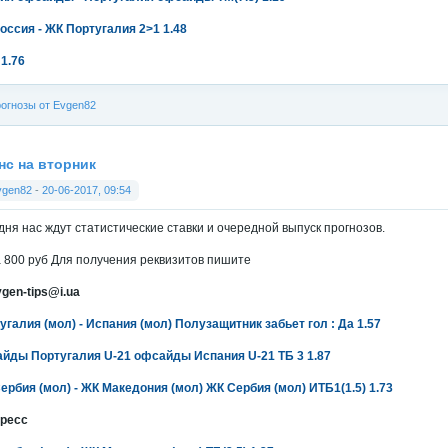
оссия - ЖК Португалия 2>1 1.48
 1.76
огнозы от Evgen82
нс на вторник
vgen82
-
20-06-2017, 09:54
дня нас ждут статистические ставки и очередной выпуск прогнозов.
 800 руб Для получения реквизитов пишите
vgen-tips@i.ua
угалия (мол) - Испания (мол) Полузащитник забьет гол : Да 1.57
йды Португалия U-21 офсайды Испания U-21 ТБ 3 1.87
ербия (мол) - ЖК Македония (мол) ЖК Сербия (мол) ИТБ1(1.5) 1.73
ресс