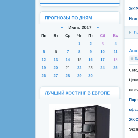
ЖК Р
ПРОГНОЗЫ ПО ДНЯМ
Итог
«
Июнь 2017
»
Пр
Пн
Вт
Ср
Чт
Пт
Сб
Вс
1
2
3
4
Ано
5
6
7
8
9
10
11
E
12
13
14
15
16
17
18
19
20
21
22
23
24
25
Сего
26
27
28
29
30
Цена
на
e
ЛУЧШИЙ ХОСТИНГ В ЕВРОПЕ
Порт
офса
ЖК С
Эксп