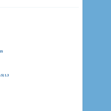
65
5) 1.3