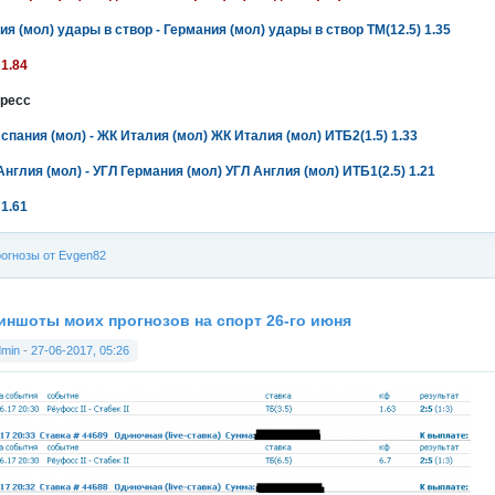
ия (мол) удары в створ - Германия (мол) удары в створ ТМ(12.5) 1.35
 1.84
ресс
спания (мол) - ЖК Италия (мол) ЖК Италия (мол) ИТБ2(1.5) 1.33
Англия (мол) - УГЛ Германия (мол) УГЛ Англия (мол) ИТБ1(2.5) 1.21
 1.61
огнозы от Evgen82
иншоты моих прогнозов на спорт 26-го июня
dmin
-
27-06-2017, 05:26