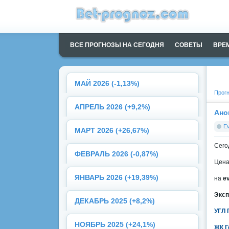
ВСЕ ПРОГНОЗЫ НА СЕГОДНЯ
СОВЕТЫ
ВРЕ
МАЙ 2026 (-1,13%)
Прогн
АПРЕЛЬ 2026 (+9,2%)
Ано
E
МАРТ 2026 (+26,67%)
Сего
ФЕВРАЛЬ 2026 (-0,87%)
Цена
ЯНВАРЬ 2026 (+19,39%)
на
e
Эксп
ДЕКАБРЬ 2025 (+8,2%)
УГЛ 
НОЯБРЬ 2025 (+24,1%)
ЖК Г