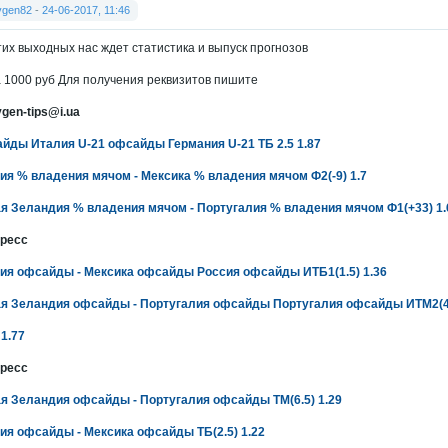
vgen82
-
24-06-2017, 11:46
тих выходных нас ждет статистика и выпуск прогнозов
 1000 руб Для получения реквизитов пишите
vgen-tips@i.ua
йды Италия U-21 офсайды Германия U-21 ТБ 2.5 1.87
ия % владения мячом - Мексика % владения мячом Ф2(-9) 1.7
я Зеландия % владения мячом - Португалия % владения мячом Ф1(+33) 1.
ресс
ия офсайды - Мексика офсайды Россия офсайды ИТБ1(1.5) 1.36
я Зеландия офсайды - Португалия офсайды Португалия офсайды ИТМ2(4.
 1.77
ресс
я Зеландия офсайды - Португалия офсайды ТМ(6.5) 1.29
ия офсайды - Мексика офсайды ТБ(2.5) 1.22