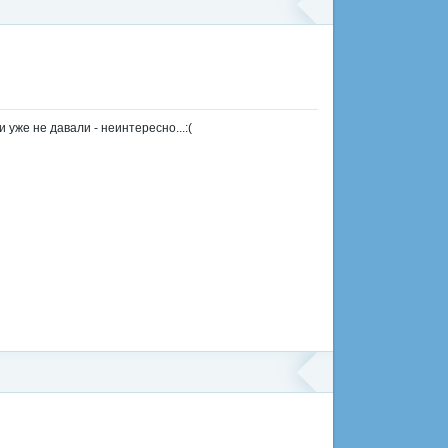
же не давали - неинтересно...:(