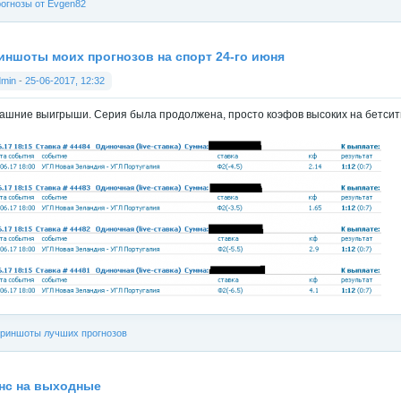
огнозы от Evgen82
иншоты моих прогнозов на спорт 24-го июня
dmin
-
25-06-2017, 12:32
ашние выигрыши. Серия была продолжена, просто коэфов высоких на бетсити у
риншоты лучших прогнозов
нс на выходные