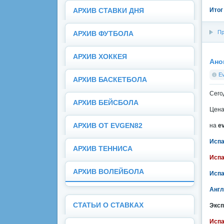
Итог
АРХИВ СТАВКИ ДНЯ
Пр
АРХИВ ФУТБОЛА
АРХИВ ХОККЕЯ
Ано
E
АРХИВ БАСКЕТБОЛА
Сего
АРХИВ БЕЙСБОЛА
Цена
АРХИВ ОТ EVGEN82
на
e
Испа
АРХИВ ТЕННИСА
Испа
АРХИВ ВОЛЕЙБОЛА
Испа
Англ
СТАТЬИ О СТАВКАХ
Эксп
Испа