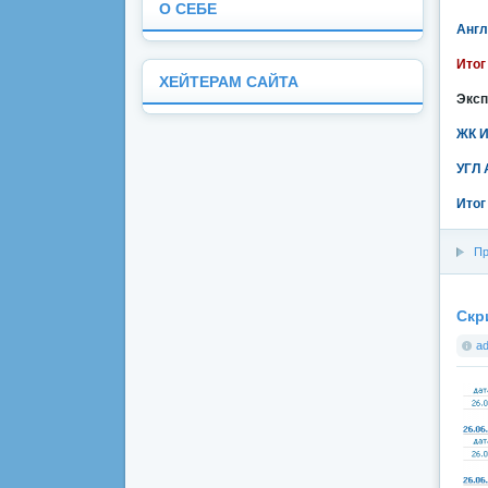
О СЕБЕ
Англ
Итог
ХЕЙТЕРАМ САЙТА
Эксп
ЖК И
УГЛ 
Итог
Пр
Скр
a