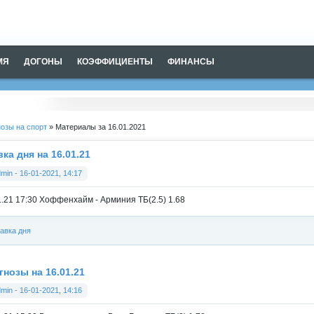
МЯ
ДОГОНЫ
КОЭФФИЦИЕНТЫ
ФИНАНСЫ
озы на спорт
» Материалы за 16.01.2021
ка дня на 16.01.21
dmin
-
16-01-2021, 14:17
1.21 17:30 Хоффенхайм - Арминия ТБ(2.5) 1.68
авка дня
гнозы на 16.01.21
dmin
-
16-01-2021, 14:16