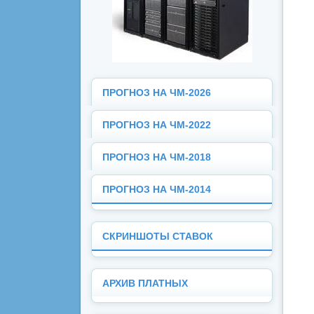
ПРОГНОЗ НА ЧМ-2026
ПРОГНОЗ НА ЧМ-2022
ПРОГНОЗ НА ЧМ-2018
ПРОГНОЗ НА ЧМ-2014
СКРИНШОТЫ СТАВОК
АРХИВ ПЛАТНЫХ