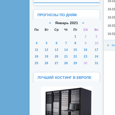
16.0
16.0
ПРОГНОЗЫ ПО ДНЯМ
16.01
«
Январь 2021
»
16.0
Пн
Вт
Ср
Чт
Пт
Сб
Вс
16.0
1
2
3
4
5
6
7
8
9
10
Бе
11
12
13
14
15
16
17
18
19
20
21
22
23
24
25
26
27
28
29
30
31
ЛУЧШИЙ ХОСТИНГ В ЕВРОПЕ