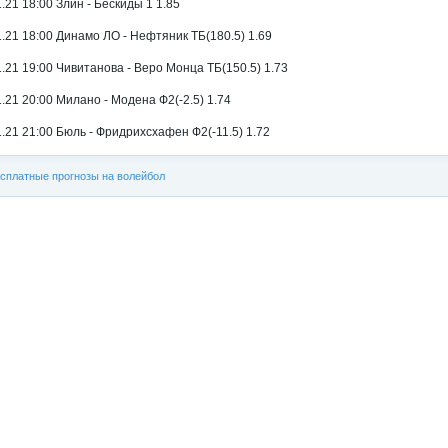
1.21 18:00 Злин - Бескиды 1 1.85
1.21 18:00 Динамо ЛО - Нефтяник ТБ(180.5) 1.69
1.21 19:00 Чивитанова - Веро Монца ТБ(150.5) 1.73
1.21 20:00 Милано - Модена Ф2(-2.5) 1.74
1.21 21:00 Бюль - Фридрихсхафен Ф2(-11.5) 1.72
сплатные прогнозы на волейбол