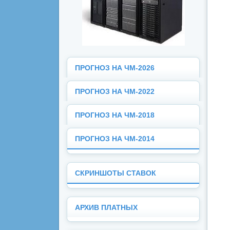
ПРОГНОЗ НА ЧМ-2026
ПРОГНОЗ НА ЧМ-2022
ПРОГНОЗ НА ЧМ-2018
ПРОГНОЗ НА ЧМ-2014
СКРИНШОТЫ СТАВОК
АРХИВ ПЛАТНЫХ