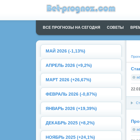
ВСЕ ПРОГНОЗЫ НА СЕГОДНЯ
СОВЕТЫ
ВРЕ
МАЙ 2026 (-1,13%)
Прогн
АПРЕЛЬ 2026 (+9,2%)
Став
a
МАРТ 2026 (+26,67%)
22.0
ФЕВРАЛЬ 2026 (-0,87%)
Ст
ЯНВАРЬ 2026 (+19,39%)
Про
ДЕКАБРЬ 2025 (+8,2%)
a
НОЯБРЬ 2025 (+24,1%)