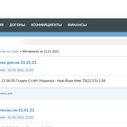
МЯ
ДОГОНЫ
КОЭФФИЦИЕНТЫ
ФИНАНСЫ
озы на спорт
» Материалы за 21.01.2021
ка дня на 21.01.21
dmin
-
21-01-2021, 11:03
1.21 06:00 Голден Стэйт Уорриорз - Нью-Йорк Никс ТБ(213.5) 1.68
авка дня
гнозы на 21.01.21
dmin
-
21-01-2021, 11:03