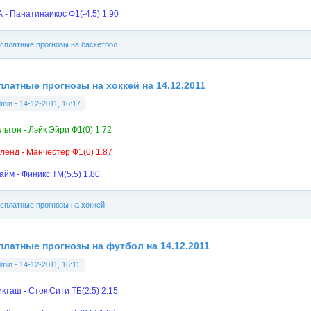
 - Панатинаикос Ф1(-4.5) 1.90
сплатные прогнозы на баскетбол
платные прогнозы на хоккей на 14.12.2011
dmin
-
14-12-2011, 16:17
льтон - Лэйк Эйри Ф1(0) 1.72
ленд - Манчестер Ф1(0) 1.87
айм - Финикс ТМ(5.5) 1.80
сплатные прогнозы на хоккей
платные прогнозы на футбол на 14.12.2011
dmin
-
14-12-2011, 16:11
кташ - Сток Сити ТБ(2.5) 2.15