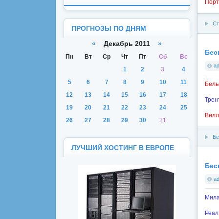
Порт
Ст
ПРОГНОЗЫ ПО ДНЯМ
«
Декабрь 2011
»
Бес
Пн
Вт
Ср
Чт
Пт
Сб
Вс
a
1
2
3
4
5
6
7
8
9
10
11
Бель
12
13
14
15
16
17
18
Трен
19
20
21
22
23
24
25
Вилл
26
27
28
29
30
31
Бе
ЛУЧШИЙ ХОСТИНГ В ЕВРОПЕ
Бес
a
Мила
Реал