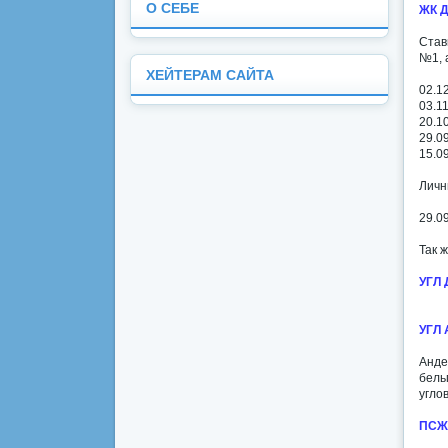
О СЕБЕ
ЖК Д
Став
№1, 
ХЕЙТЕРАМ САЙТА
02.1
03.1
20.1
29.0
15.0
Личн
29.0
Так 
УГЛ 
УГЛ 
Анде
бель
угло
ПСЖ 