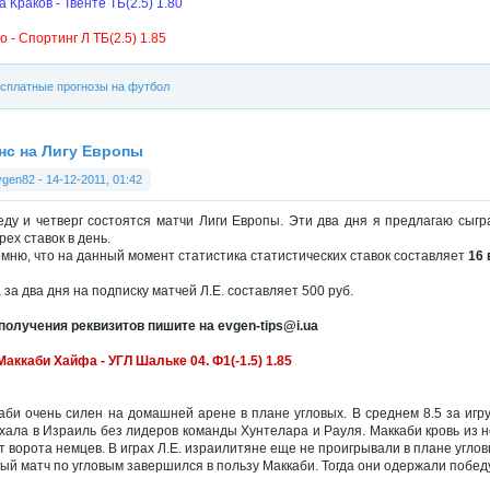
 Краков - Твенте ТБ(2.5) 1.80
о - Спортинг Л ТБ(2.5) 1.85
сплатные прогнозы на футбол
нс на Лигу Европы
vgen82
-
14-12-2011, 01:42
еду и четверг состоятся матчи Лиги Европы. Эти два дня я предлагаю сыгр
рех ставок в день.
мню, что на данный момент статистика статистических ставок составляет
16 
 за два дня на подписку матчей Л.Е. составляет 500 руб.
получения реквизитов пишите на evgen-tips@i.ua
Маккаби Хайфа - УГЛ Шальке 04. Ф1(-1.5) 1.85
аби очень силен на домашней арене в плане угловых. В среднем 8.5 за игру
хала в Израиль без лидеров команды Хунтелара и Рауля. Маккаби кровь из 
т ворота немцев. В играх Л.Е. израилитяне еще не проигрывали в плане угло
ый матч по угловым завершился в пользу Маккаби. Тогда они одержали победу