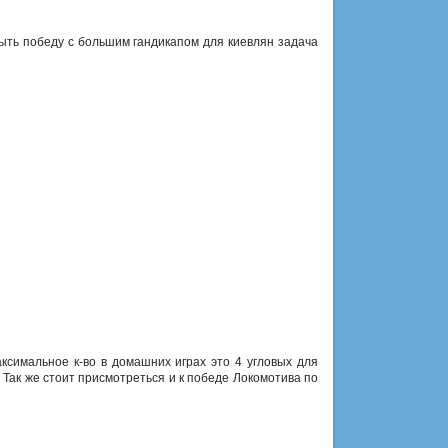
обыть победу с большим гандикапом для киевлян задача
аксимальное к-во в домашних играх это 4 угловых для
 Так же стоит присмотреться и к победе Локомотива по