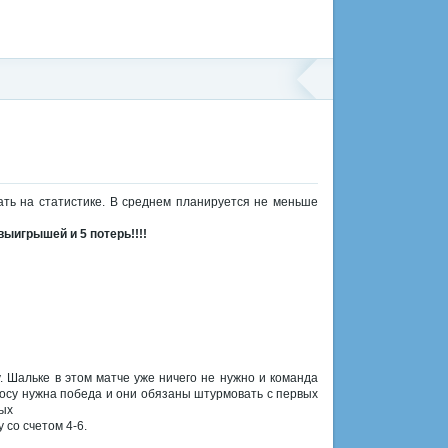
ать на статистике. В среднем планируется не меньше
выигрышей и 5 потерь!!!!
. Шальке в этом матче уже ничего не нужно и команда
носу нужна победа и они обязаны штурмовать с первых
вых
 со счетом 4-6.