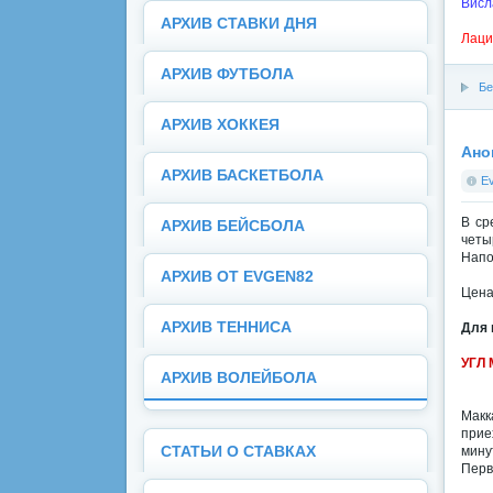
Висла
АРХИВ СТАВКИ ДНЯ
Лаци
АРХИВ ФУТБОЛА
Бе
АРХИВ ХОККЕЯ
Ано
АРХИВ БАСКЕТБОЛА
E
В ср
АРХИВ БЕЙСБОЛА
четы
Напо
АРХИВ ОТ EVGEN82
Цена
АРХИВ ТЕННИСА
Для 
УГЛ 
АРХИВ ВОЛЕЙБОЛА
Макк
прие
СТАТЬИ О СТАВКАХ
мину
Перв