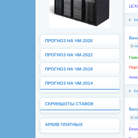
ЦСКА
Бе
Бес
ПРОГНОЗ НА ЧМ-2026
a
ПРОГНОЗ НА ЧМ-2022
Гами
Порт
ПРОГНОЗ НА ЧМ-2018
Анах
ПРОГНОЗ НА ЧМ-2014
Бе
СКРИНШОТЫ СТАВОК
Бес
a
АРХИВ ПЛАТНЫХ
Беши