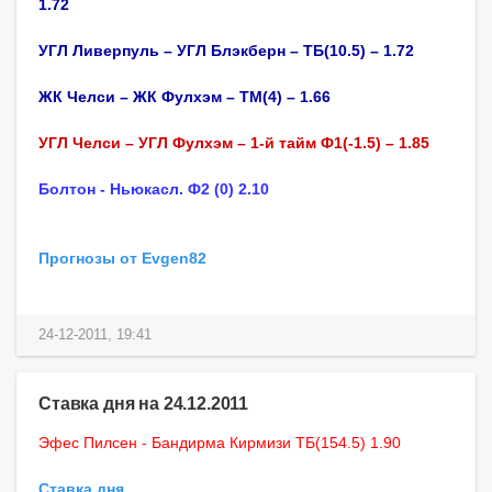
1.72
УГЛ Ливерпуль – УГЛ Блэкберн – ТБ(10.5) – 1.72
ЖК Челси – ЖК Фулхэм – ТМ(4) – 1.66
УГЛ Челси – УГЛ Фулхэм – 1-й тайм Ф1(-1.5) – 1.85
Болтон - Ньюкасл. Ф2 (0) 2.10
Прогнозы от Evgen82
24-12-2011, 19:41
Ставка дня на 24.12.2011
Эфес Пилсен - Бандирма Кирмизи ТБ(154.5) 1.90
Ставка дня