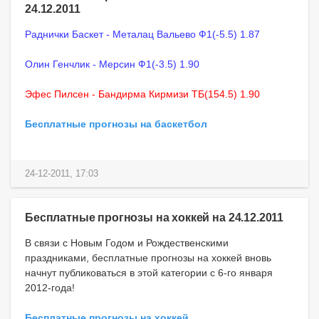
24.12.2011
Раднички Баскет - Металац Вальево Ф1(-5.5) 1.87
Олин Генчлик - Мерсин Ф1(-3.5) 1.90
Эфес Пилсен - Бандирма Кирмизи ТБ(154.5) 1.90
Бесплатные прогнозы на баскетбол
24-12-2011, 17:03
Бесплатные прогнозы на хоккей на 24.12.2011
В связи с Новым Годом и Рождественскими
праздниками, бесплатные прогнозы на хоккей вновь
начнут публиковаться в этой категории с 6-го января
2012-года!
Бесплатные прогнозы на хоккей