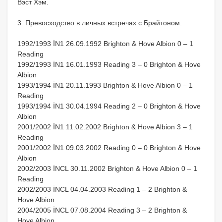
Вэст Хэм.
3. Превосходство в личных встречах с Брайтоном.
1992/1993 İN1 26.09.1992 Brighton & Hove Albion 0 – 1
Reading
1992/1993 İN1 16.01.1993 Reading 3 – 0 Brighton & Hove
Albion
1993/1994 İN1 20.11.1993 Brighton & Hove Albion 0 – 1
Reading
1993/1994 İN1 30.04.1994 Reading 2 – 0 Brighton & Hove
Albion
2001/2002 İN1 11.02.2002 Brighton & Hove Albion 3 – 1
Reading
2001/2002 İN1 09.03.2002 Reading 0 – 0 Brighton & Hove
Albion
2002/2003 İNCL 30.11.2002 Brighton & Hove Albion 0 – 1
Reading
2002/2003 İNCL 04.04.2003 Reading 1 – 2 Brighton &
Hove Albion
2004/2005 İNCL 07.08.2004 Reading 3 – 2 Brighton &
Hove Albion