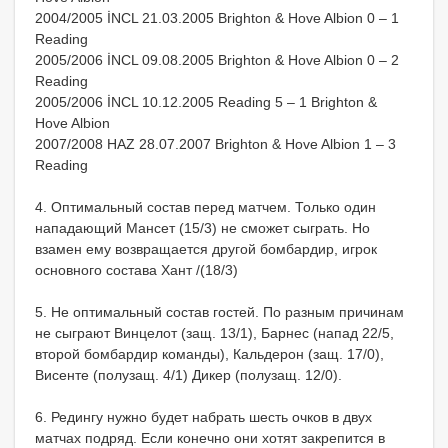
2004/2005 İNCL 21.03.2005 Brighton & Hove Albion 0 – 1
Reading
2005/2006 İNCL 09.08.2005 Brighton & Hove Albion 0 – 2
Reading
2005/2006 İNCL 10.12.2005 Reading 5 – 1 Brighton &
Hove Albion
2007/2008 HAZ 28.07.2007 Brighton & Hove Albion 1 – 3
Reading
4. Оптимальный состав перед матчем. Только один
нападающий Мансет (15/3) не сможет сыграть. Но
взамен ему возвращается другой бомбардир, игрок
основного состава Хант /(18/3)
5. Не оптимальный состав гостей. По разным причинам
не сыграют Винцелот (защ. 13/1), Барнес (напад 22/5,
второй бомбардир команды), Кальдерон (защ. 17/0),
Висенте (полузащ. 4/1) Дикер (полузащ. 12/0).
6. Редингу нужно будет набрать шесть очков в двух
матчах подряд. Если конечно они хотят закрепится в