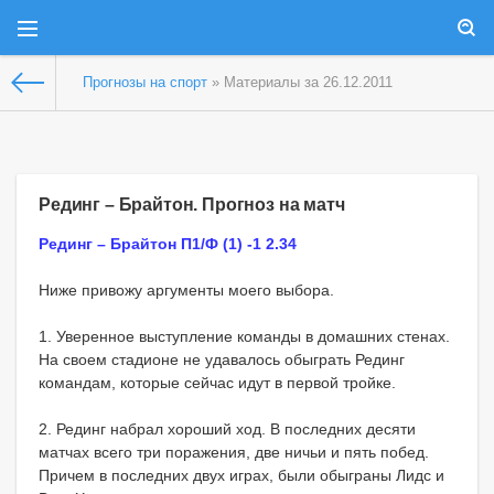
Прогнозы на спорт
» Материалы за 26.12.2011
Рединг – Брайтон. Прогноз на матч
Рединг – Брайтон П1/Ф (1) -1 2.34
Ниже привожу аргументы моего выбора.
1. Уверенное выступление команды в домашних стенах.
На своем стадионе не удавалось обыграть Рединг
командам, которые сейчас идут в первой тройке.
2. Рединг набрал хороший ход. В последних десяти
матчах всего три поражения, две ничьи и пять побед.
Причем в последних двух играх, были обыграны Лидс и