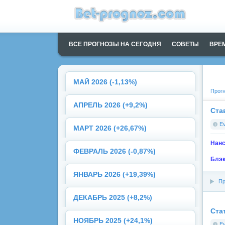
ВСЕ ПРОГНОЗЫ НА СЕГОДНЯ
СОВЕТЫ
ВРЕ
МАЙ 2026 (-1,13%)
Прогн
АПРЕЛЬ 2026 (+9,2%)
Ста
E
МАРТ 2026 (+26,67%)
Нанс
ФЕВРАЛЬ 2026 (-0,87%)
Блэк
ЯНВАРЬ 2026 (+19,39%)
Пр
ДЕКАБРЬ 2025 (+8,2%)
Ста
НОЯБРЬ 2025 (+24,1%)
E