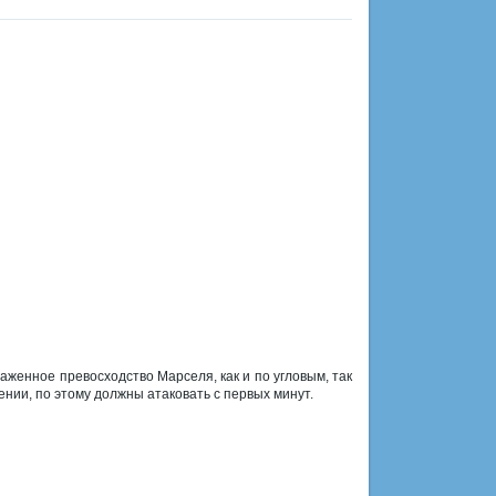
аженное превосходство Марселя, как и по угловым, так
нии, по этому должны атаковать с первых минут.