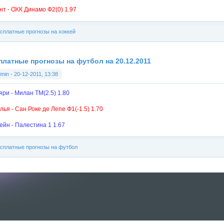
нт - ОХК Динамо Ф2(0) 1.97
сплатные прогнозы на хоккей
платные прогнозы на футбол на 20.12.2011
dmin
-
20-12-2011, 13:38
яри - Милан ТМ(2.5) 1.80
лья - Сан Роке де Лепе Ф1(-1.5) 1.70
ейн - Палестина 1 1.67
сплатные прогнозы на футбол