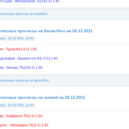
та Баку - Фенербахче ТБ(182.5) 1.90
сплатные прогнозы на волейбол
платные прогнозы на баскетбол на 20.12.2011
dmin
-
20-12-2011, 13:45
я - Туров Ф1(-4.5) 1.85
дельфия - Вашингтон Ф1(-4.5) 1.90
ер - Финикс ТБ(204.5) 1.90
сплатные прогнозы на баскетбол
платные прогнозы на хоккей на 20.12.2011
dmin
-
20-12-2011, 13:43
ва - Баффало ТБ(5.5) 1.92
ипег - Айлендерс ТБ(5.5) 1.95