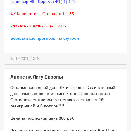
Ганновер 96 - Ворскла Ф1(-1) 1.75
ФК Копенгаген - Стандард 1 1.85
Удинезе - Селтик Ф1(-1) 2.05
Бесплатные прогнозы на футбол
15-12-2011, 13:46
Анонс на Лигу Европы
Остался последний день Лиги Европы. Как и в первый
день намечается не меньше 4 ставок по статистике.
Статистика статистических ставок составляет
19
выигрышей и 6 потерь!!!!
Цена за последний день
300 руб.
Для получения реквизитов пишите на
evgen-tips@i.ua