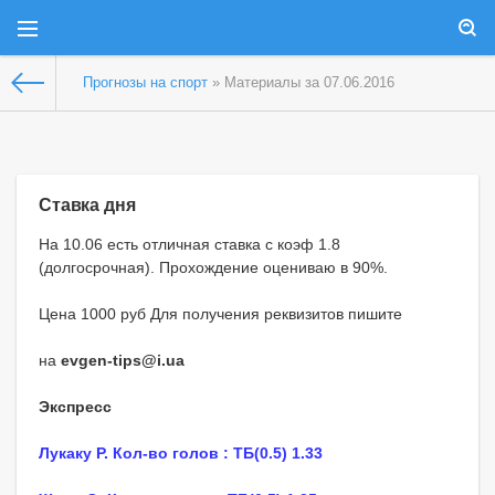
Прогнозы на спорт
» Материалы за 07.06.2016
Ставка дня
На 10.06 есть отличная ставка с коэф 1.8
(долгосрочная). Прохождение оцениваю в 90%.
Цена 1000 руб Для получения реквизитов пишите
на
evgen-tips@i.ua
Экспресс
Лукаку Р. Кол-во голов : ТБ(0.5) 1.33