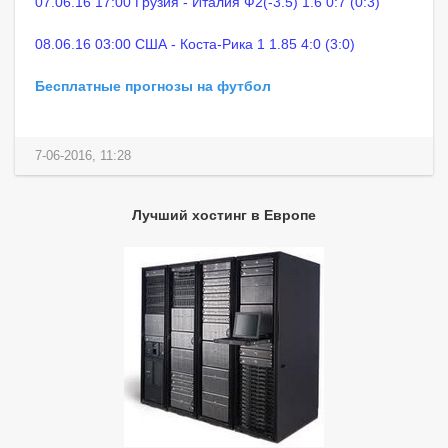
07.06.16 17:00 Грузия - Италия Ф2(-3.5) 1.6 0:7 (0:3)
08.06.16 03:00 США - Коста-Рика 1 1.85 4:0 (3:0)
Бесплатные прогнозы на футбол
7-06-2016, 11:28
Лучший хостинг в Европе