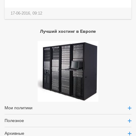
17-06-2016, 09:12
Лучший хостинг в Европе
Мои политики
Полезное
Архивные