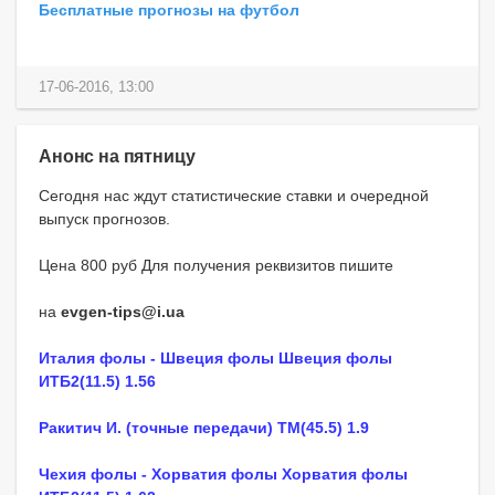
Бесплатные прогнозы на футбол
17-06-2016, 13:00
Анонс на пятницу
Сегодня нас ждут статистические ставки и очередной
выпуск прогнозов.
Цена 800 руб Для получения реквизитов пишите
на
evgen-tips@i.ua
Италия фолы - Швеция фолы Швеция фолы
ИТБ2(11.5) 1.56
Ракитич И. (точные передачи) ТМ(45.5) 1.9
Чехия фолы - Хорватия фолы Хорватия фолы