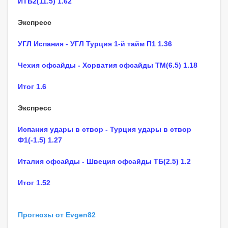
ИТБ2(11.5) 1.62
Экспресс
УГЛ Испания - УГЛ Турция 1-й тайм П1 1.36
Чехия офсайды - Хорватия офсайды ТМ(6.5) 1.18
Итог 1.6
Экспресс
Испания удары в створ - Турция удары в створ
Ф1(-1.5) 1.27
Италия офсайды - Швеция офсайды ТБ(2.5) 1.2
Итог 1.52
Прогнозы от Evgen82