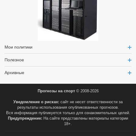
Мои политики
Полезное
Архивные
Прогнозы на спорт
© 2008-2026
Уведомление о рисках:
сайт не несет ответственности за
результаты использования опубликованных прогнозов.
Вся информация публикуется только для ознакомительных целей.
Предупреждение:
На сайте представлены материалы категории
18+.