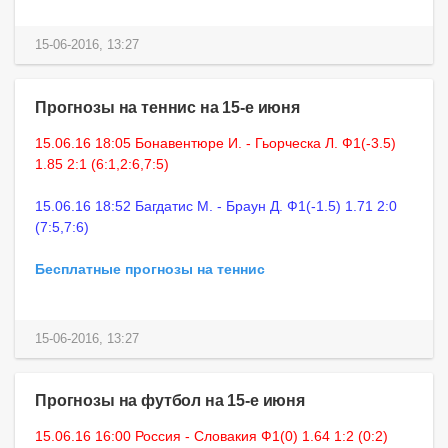
15-06-2016, 13:27
Прогнозы на теннис на 15-е июня
15.06.16 18:05 Бонавентюре И. - Гьорческа Л. Ф1(-3.5)
1.85 2:1 (6:1,2:6,7:5)
15.06.16 18:52 Багдатис М. - Браун Д. Ф1(-1.5) 1.71 2:0
(7:5,7:6)
Бесплатные прогнозы на теннис
15-06-2016, 13:27
Прогнозы на футбол на 15-е июня
15.06.16 16:00 Россия - Словакия Ф1(0) 1.64 1:2 (0:2)