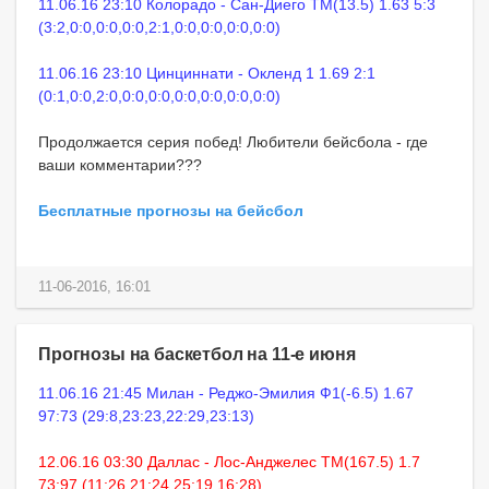
11.06.16 23:10 Колорадо - Сан-Диего ТМ(13.5) 1.63 5:3
(3:2,0:0,0:0,0:0,2:1,0:0,0:0,0:0,0:0)
11.06.16 23:10 Цинциннати - Окленд 1 1.69 2:1
(0:1,0:0,2:0,0:0,0:0,0:0,0:0,0:0,0:0)
Продолжается серия побед! Любители бейсбола - где
ваши комментарии???
Бесплатные прогнозы на бейсбол
11-06-2016, 16:01
Прогнозы на баскетбол на 11-е июня
11.06.16 21:45 Милан - Реджо-Эмилия Ф1(-6.5) 1.67
97:73 (29:8,23:23,22:29,23:13)
12.06.16 03:30 Даллас - Лос-Анджелес ТМ(167.5) 1.7
73:97 (11:26,21:24,25:19,16:28)