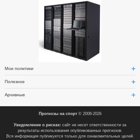
Мои политики
Полезное
Архивные
Прогнозы на спорт
© 2008-2026
Уведомление о рисках:
сайт не несет ответственности за
результаты использования опубликованных прогнозов.
Вся информация публикуется только для ознакомительных целей.