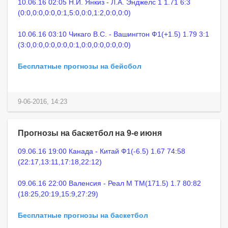
10.06.16 02:05 Н.Й. Янкиз - Л.А. Энджелс 1 1.71 6:3
(0:0,0:0,0:0,0:1,5:0,0:0,1:2,0:0,0:0)
10.06.16 03:10 Чикаго В.С. - Вашингтон Ф1(+1.5) 1.79 3:1
(3:0,0:0,0:0,0:0,0:1,0:0,0:0,0:0,0:0)
Бесплатные прогнозы на бейсбол
9-06-2016, 14:23
Прогнозы на баскетбол на 9-е июня
09.06.16 19:00 Канада - Китай Ф1(-6.5) 1.67 74:58
(22:17,13:11,17:18,22:12)
09.06.16 22:00 Валенсия - Реал М ТМ(171.5) 1.7 80:82
(18:25,20:19,15:9,27:29)
Бесплатные прогнозы на баскетбол