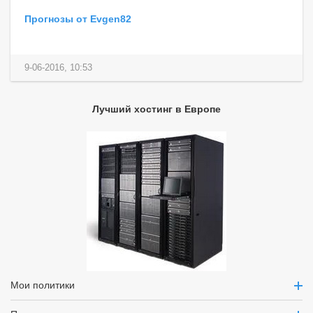
Прогнозы от Evgen82
9-06-2016, 10:53
Лучший хостинг в Европе
Мои политики